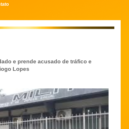
tato
ado e prende acusado de tráfico e
Diogo Lopes