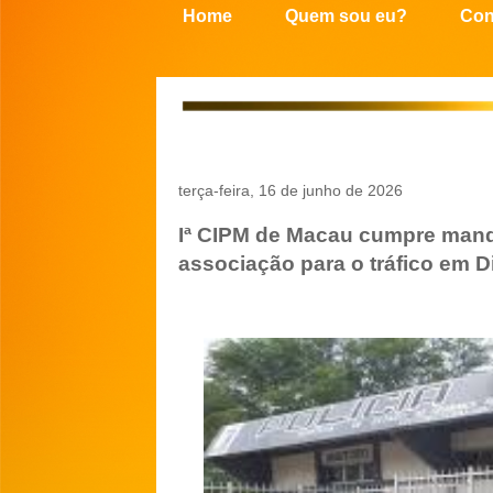
Home
Quem sou eu?
Con
terça-feira, 16 de junho de 2026
Iª CIPM de Macau cumpre mand
associação para o tráfico em 