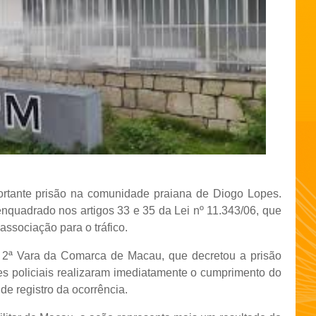
rtante prisão na comunidade praiana de Diogo Lopes.
enquadrado nos artigos 33 e 35 da Lei nº 11.343/06, que
associação para o tráfico.
 2ª Vara da Comarca de Macau, que decretou a prisão
des policiais realizaram imediatamente o cumprimento do
e registro da ocorrência.