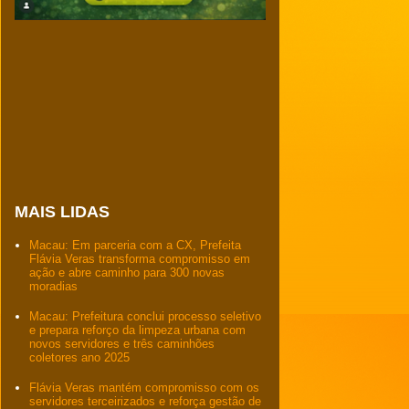
MAIS LIDAS
Macau: Em parceria com a CX, Prefeita
Flávia Veras transforma compromisso em
ação e abre caminho para 300 novas
moradias
Macau: Prefeitura conclui processo seletivo
e prepara reforço da limpeza urbana com
novos servidores e três caminhões
coletores ano 2025
Flávia Veras mantém compromisso com os
servidores terceirizados e reforça gestão de