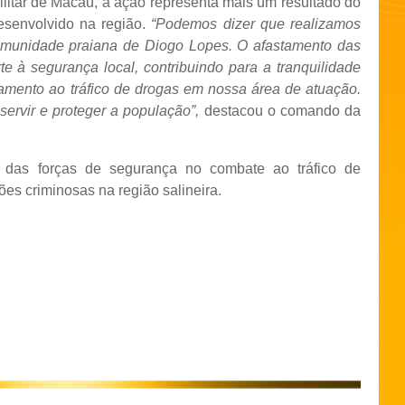
litar de Macau, a ação representa mais um resultado do
esenvolvido na região.
“Podemos dizer que realizamos
omunidade praiana de Diogo Lopes. O afastamento das
e à segurança local, contribuindo para a tranquilidade
tamento ao tráfico de drogas em nossa área de atuação.
ervir e proteger a população”,
destacou o comando da
s das forças de segurança no combate ao tráfico de
es criminosas na região salineira.