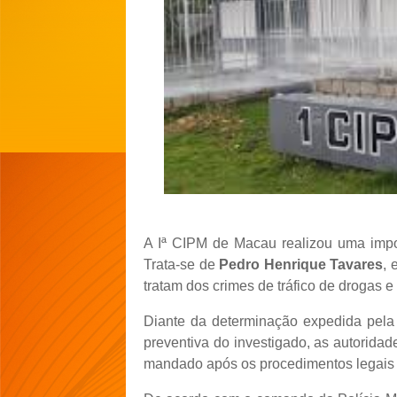
A Iª CIPM de Macau realizou uma impo
Trata-se de
Pedro Henrique Tavares
, 
tratam dos crimes de tráfico de drogas e 
Diante da determinação expedida pela
preventiva do investigado, as autorida
mandado após os procedimentos legais d