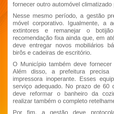
fornecer outro automóvel climatizado 
Nesse mesmo período, a gestão pre
móvel corporativo. Igualmente, a a
extintores e remanejar o botij
recomendação fixa ainda que, em até 
deve entregar novos mobiliários bá
birôs e cadeiras de escritório.
O Município também deve fornecer 
Além disso, a prefeitura precisa 
impressora inoperante. Esses equi
serviço adequado. No prazo de 60 di
deve reformar o banheiro da cozi
realizar também o completo retelhame
Por fim, a gestão deve protocol