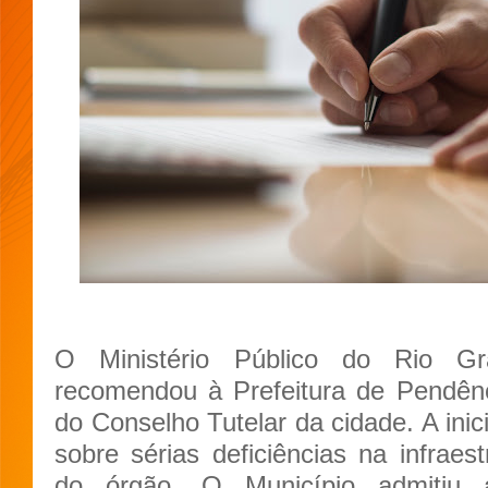
O Ministério Público do Rio G
recomendou à Prefeitura de Pendênci
do Conselho Tutelar da cidade. A inic
sobre sérias deficiências na infraes
do órgão. O Município admitiu 