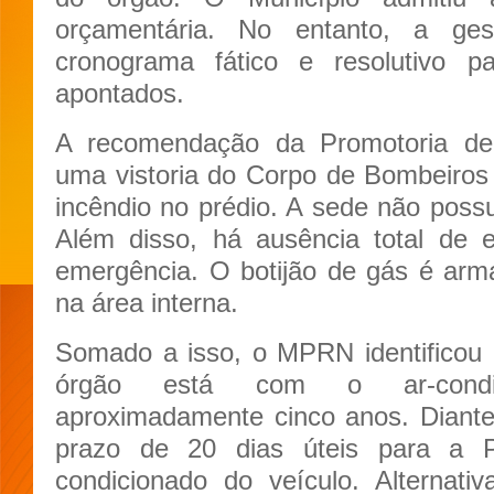
orçamentária. No entanto, a ge
cronograma fático e resolutivo 
apontados.
A recomendação da Promotoria de
uma vistoria do Corpo de Bombeiros Mi
incêndio no prédio. A sede não possu
Além disso, há ausência total de e
emergência. O botijão de gás é arm
na área interna.
Somado a isso, o MPRN identificou 
órgão está com o ar-condi
aproximadamente cinco anos. Diant
prazo de 20 dias úteis para a Pr
condicionado do veículo. Alternati