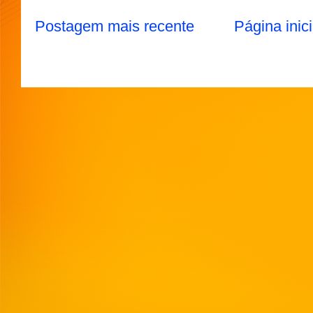
Postagem mais recente
Página inici