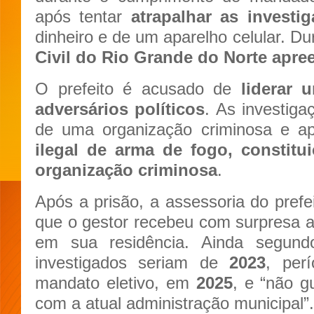
após tentar
atrapalhar as investi
dinheiro e de um aparelho celular. D
Civil do Rio Grande do Norte apre
O prefeito é acusado de
liderar
adversários políticos
. As investig
de uma organização criminosa e 
ilegal de arma de fogo, constitui
organização criminosa
.
Após a prisão, a assessoria do prefe
que o gestor recebeu com surpresa a d
em sua residência. Ainda segund
investigados seriam de
2023
, per
mandato eletivo, em
2025
, e “não g
com a atual administração municipal”.