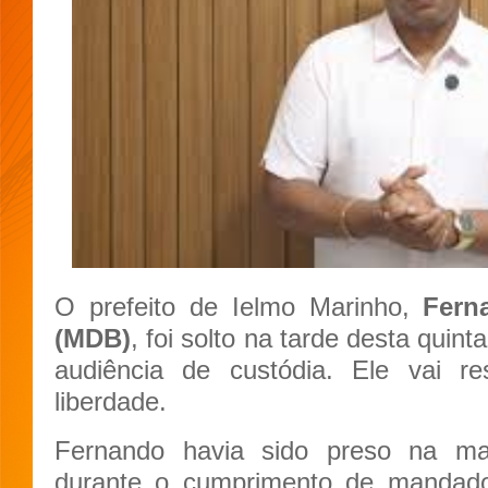
O prefeito de Ielmo Marinho,
Fern
(MDB)
, foi solto na tarde desta quint
audiência de custódia. Ele vai 
liberdade.
Fernando havia sido preso na man
durante o cumprimento de mandad