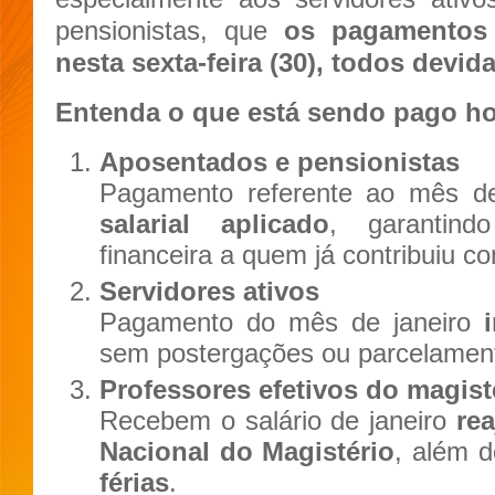
pensionistas, que
os pagamentos 
nesta sexta-feira (30), todos devi
Entenda o que está sendo pago ho
Aposentados e pensionistas
Pagamento referente ao mês de
salarial aplicado
, garantind
financeira a quem já contribuiu c
Servidores ativos
Pagamento do mês de janeiro
sem postergações ou parcelamen
Professores efetivos do magist
Recebem o salário de janeiro
re
Nacional do Magistério
, além 
férias
.