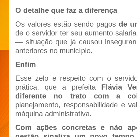
O detalhe que faz a diferença
Os valores estão sendo pagos
de u
de o servidor ter seu aumento salaria
— situação que já causou insegura
anteriores no município.
Enfim
Esse zelo e respeito com o servid
prática, que a prefeita
Flávia V
diferente no trato com a coi
planejamento, responsabilidade e v
máquina administrativa.
Com ações concretas e não ape
gestão sinaliza um novo tempo 