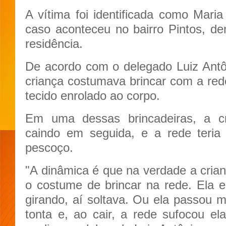
A vítima foi identificada como Maria
caso aconteceu no bairro Pintos, d
residência.
De acordo com o delegado Luiz Antôn
criança costumava brincar com a re
tecido enrolado ao corpo.
Em uma dessas brincadeiras, a cr
caindo em seguida, e a rede teria
pescoço.
"A dinâmica é que na verdade a crian
o costume de brincar na rede. Ela en
girando, aí soltava. Ou ela passou m
tonta e, ao cair, a rede sufocou e