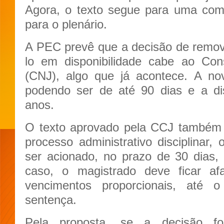
Agora, o texto segue para uma comi
para o plenário.
A PEC prevê que a decisão de remov
lo em disponibilidade cabe ao Con
(CNJ), algo que já acontece. A no
podendo ser de até 90 dias e a dis
anos.
O texto aprovado pela CCJ também 
processo administrativo disciplinar, 
ser acionado, no prazo de 30 dias,
caso, o magistrado deve ficar a
vencimentos proporcionais, até 
sentença.
Pela proposta, se a decisão fo