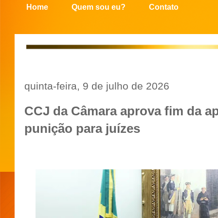
Home
Quem sou eu?
Contato
quinta-feira, 9 de julho de 2026
CCJ da Câmara aprova fim da a
punição para juízes