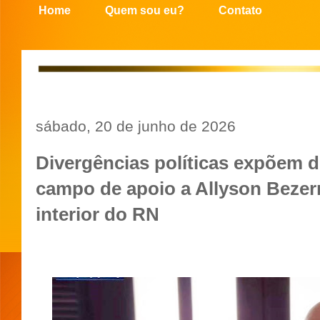
Home
Quem sou eu?
Contato
sábado, 20 de junho de 2026
Divergências políticas expõem d
campo de apoio a Allyson Bezer
interior do RN