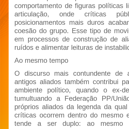
comportamento de figuras políticas 
articulação, onde críticas pú
posicionamentos mais duros acabam
coesão do grupo. Esse tipo de mo
em processos de construção de ali
ruídos e alimentar leituras de instabil
Ao mesmo tempo
O discurso mais contundente de a
antigos aliados também contribui p
ambiente político, quando o ex-
tumultuando a Federação PP/Uniã
próprios aliados da legenda da qua
críticas ocorrem dentro do mesmo e
tende a ser duplo: ao mesmo 