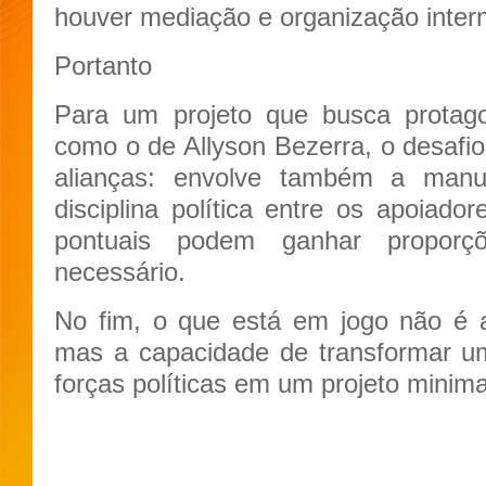
houver mediação e organização inter
Portanto
Para um projeto que busca protago
como o de Allyson Bezerra, o desafio
alianças: envolve também a man
disciplina política entre os apoiado
pontuais podem ganhar propor
necessário.
No fim, o que está em jogo não é 
mas a capacidade de transformar u
forças políticas em um projeto minim