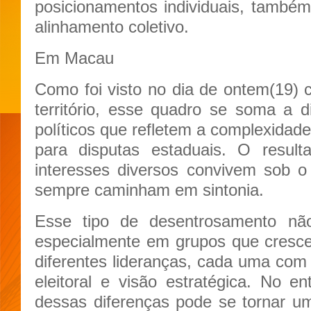
posicionamentos individuais, também 
alinhamento coletivo.
Em Macau
Como foi visto no dia de ontem(19)
território, esse quadro se soma a di
políticos que refletem a complexidad
para disputas estaduais. O resu
interesses diversos convivem sob 
sempre caminham em sintonia.
Esse tipo de desentrosamento nã
especialmente em grupos que cresc
diferentes lideranças, cada uma com s
eleitoral e visão estratégica. No en
dessas diferenças pode se tornar u