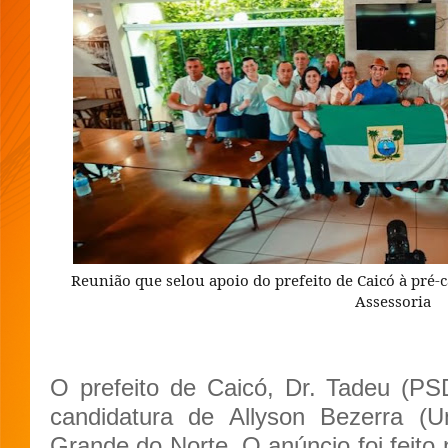
Reunião que selou apoio do prefeito de Caicó à pré-c
Assessoria
O prefeito de Caicó, Dr. Tadeu (PS
candidatura de Allyson Bezerra (
Grande do Norte. O anúncio foi feito 