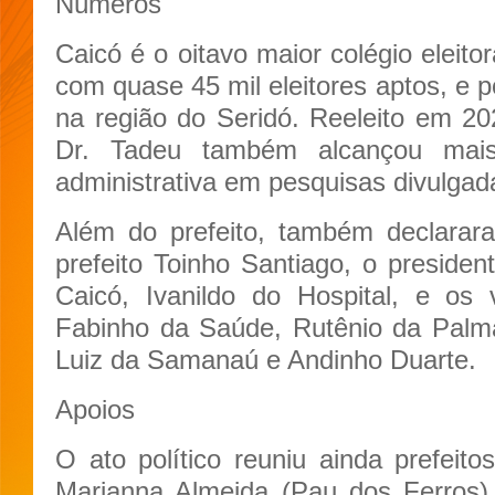
Números
Caicó é o oitavo maior colégio eleito
com quase 45 mil eleitores aptos, e po
na região do Seridó. Reeleito em 2
Dr. Tadeu também alcançou mai
administrativa em pesquisas divulgad
Além do prefeito, também declarara
prefeito Toinho Santiago, o preside
Caicó, Ivanildo do Hospital, e os
Fabinho da Saúde, Rutênio da Palm
Luiz da Samanaú e Andinho Duarte.
Apoios
O ato político reuniu ainda prefeito
Marianna Almeida (Pau dos Ferros),