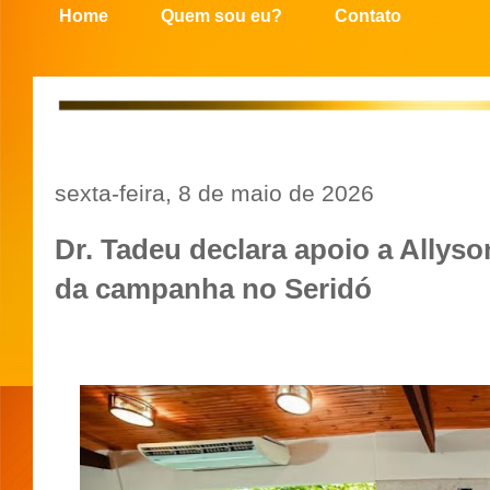
Home
Quem sou eu?
Contato
sexta-feira, 8 de maio de 2026
Dr. Tadeu declara apoio a Allys
da campanha no Seridó