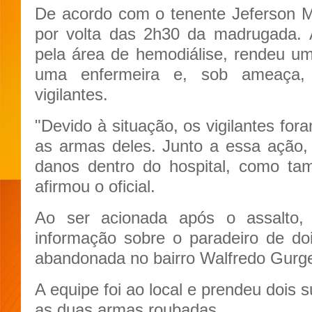
De acordo com o tenente Jeferson M
por volta das 2h30 da madrugada.
pela área de hemodiálise, rendeu u
uma enfermeira e, sob ameaça,
vigilantes.
"Devido à situação, os vigilantes for
as armas deles. Junto a essa ação
danos dentro do hospital, como ta
afirmou o oficial.
Ao ser acionada após o assalto, a
informação sobre o paradeiro de d
abandonada no bairro Walfredo Gurge
A equipe foi ao local e prendeu dois 
as duas armas roubadas.