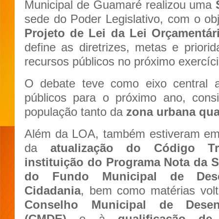
Municipal de Guamaré realizou uma
sede do Poder Legislativo, com o obje
Projeto de Lei da Lei Orçamentár
define as diretrizes, metas e priori
recursos públicos no próximo exercíci
O debate teve como eixo central a
públicos para o próximo ano, con
população tanto da
zona urbana qua
Além da LOA, também estiveram em 
da
atualização do Código Tri
instituição do Programa Nota da 
do Fundo Municipal de Dese
Cidadania
, bem como matérias vol
Conselho Municipal de Desen
(CMDE)
e à
qualificação de