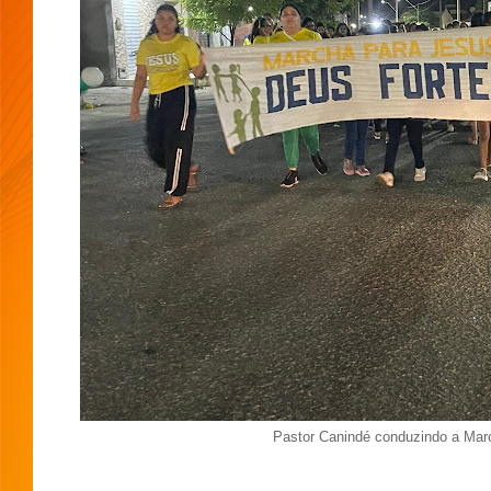
Pastor Canindé conduzindo a Mar