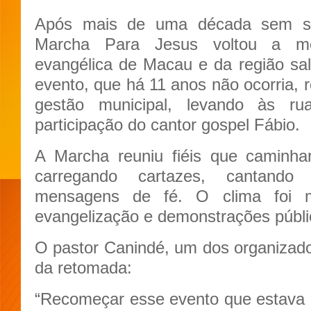
Após mais de uma década sem ser 
Marcha Para Jesus voltou a mo
evangélica de Macau e da região sal
evento, que há 11 anos não ocorria, 
gestão municipal, levando às ru
participação do cantor gospel Fábio.
A Marcha reuniu fiéis que caminh
carregando cartazes, cantando 
mensagens de fé. O clima foi m
evangelização e demonstrações públic
O pastor Canindé, um dos organizador
da retomada:
“Recomeçar esse evento que estava 