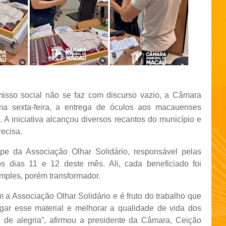
sso social não se faz com discurso vazio, a Câmara
ima sexta-feira, a entrega de óculos aos macauenses
 A iniciativa alcançou diversos recantos do município e
ecisa.
pe da Associação Olhar Solidário, responsável pelas
os dias 11 e 12 deste mês. Ali, cada beneficiado foi
mples, porém transformador.
m a Associação Olhar Solidário e é fruto do trabalho que
gar esse material e melhorar a qualidade de vida dos
de alegria”, afirmou a presidente da Câmara, Ceição