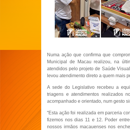
Numa ação que confirma que compromi
Municipal de Macau realizou, na últ
atendidos pelo projeto de Saúde Visual.
levou atendimento direto a quem mais pr
A sede do Legislativo recebeu a equi
triagens e atendimentos realizados n
acompanhado e orientado, num gesto si
“Esta ação foi realizada em parceria co
fizemos nos dias 11 e 12. Poder entre
nossos irmãos macauenses nos enche 