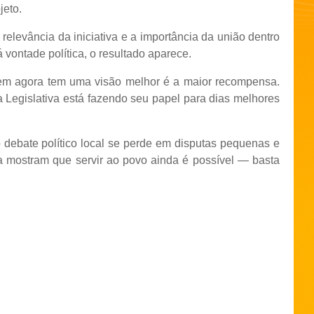
jeto.
levância da iniciativa e a importância da união dentro
 vontade política, o resultado aparece.
 quem agora tem uma visão melhor é a maior recompensa.
egislativa está fazendo seu papel para dias melhores
 debate político local se perde em disputas pequenas e
a mostram que servir ao povo ainda é possível — basta