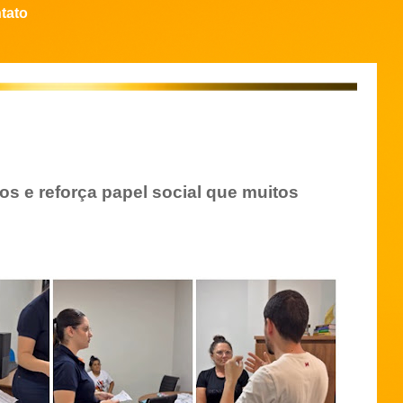
tato
s e reforça papel social que muitos