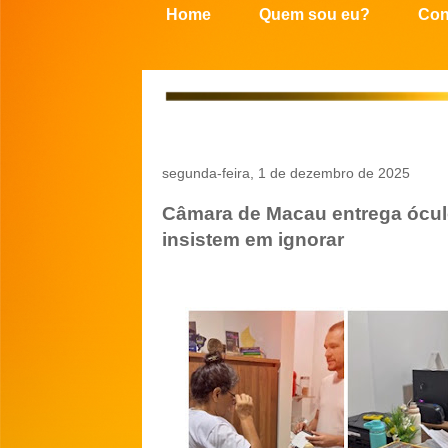
Home
Quem sou eu?
Con
segunda-feira, 1 de dezembro de 2025
Câmara de Macau entrega óculo
insistem em ignorar