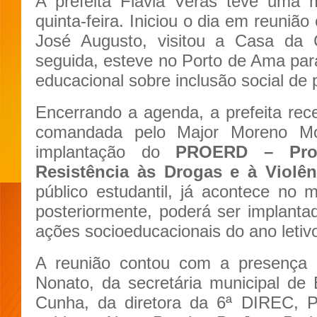
A prefeita Flávia Veras teve uma
quinta-feira. Iniciou o dia em reuni
José Augusto, visitou a Casa da
seguida, esteve no Porto de Ama para
educacional sobre inclusão social de 
Encerrando a agenda, a prefeita re
comandada pelo Major Moreno Mon
implantação do
PROERD – Prog
Resistência às Drogas e à Violên
público estudantil, já acontece no 
posteriormente, poderá ser implant
ações socioeducacionais do ano letiv
A reunião contou com a presença d
Nonato, da secretária municipal de 
Cunha, da diretora da 6ª DIREC, Pa