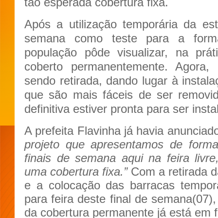
tão esperada cobertura fixa.
Após a utilização temporária da est
semana como teste para a forma
população pôde visualizar, na prá
coberto permanentemente. Agora, a
sendo retirada, dando lugar à instal
que são mais fáceis de ser removi
definitiva estiver pronta para ser insta
A prefeita Flavinha já havia anunciado
projeto que apresentamos de forma
finais de semana aqui na feira livre
uma cobertura fixa.”
Com a retirada d
e a colocação das barracas tempor
para feira deste final de semana(07),
da cobertura permanente já está em f