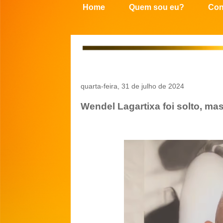
Home
Quem sou eu?
Con
quarta-feira, 31 de julho de 2024
Wendel Lagartixa foi solto, ma