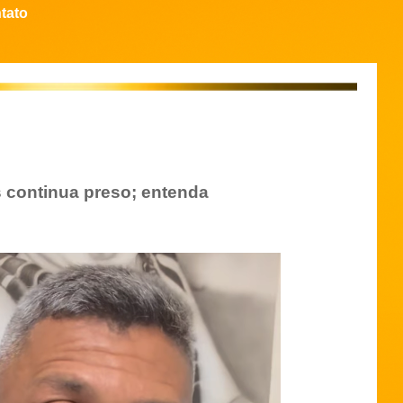
tato
s continua preso; entenda