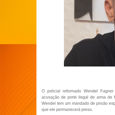
O policial reformado Wendel Fagner 
acusação de porte ilegal de arma de f
Wendel tem um mandado de prisão exped
que ele permanecerá preso.