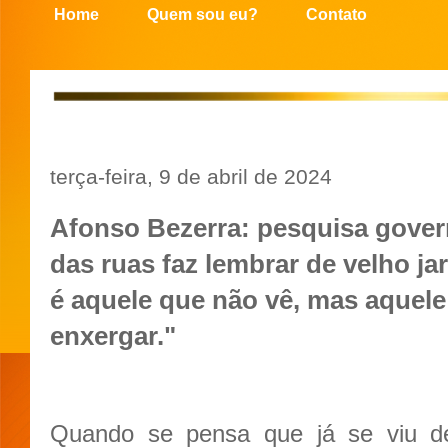
Home
Quem sou eu?
Contato
terça-feira, 9 de abril de 2024
Afonso Bezerra: pesquisa gover
das ruas faz lembrar de velho ja
é aquele que não vê, mas aquele
enxergar."
Quando se pensa que já se viu de 