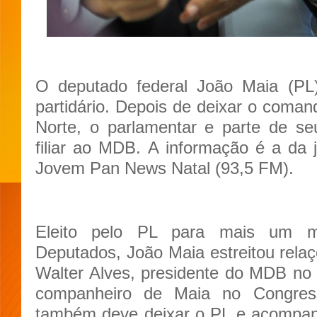
O deputado federal João Maia (PL
partidário. Depois de deixar o coma
Norte, o parlamentar e parte de se
filiar ao MDB. A informação é a da j
Jovem Pan News Natal (93,5 FM).
Eleito pelo PL para mais um 
Deputados, João Maia estreitou rela
Walter Alves, presidente do MDB no
companheiro de Maia no Congres
também deve deixar o PL e acompan