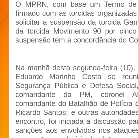
O MPRN, com base um Termo de A
firmado com as torcidas organizadas e
solicitar a suspensão da torcida Gar
da torcida Movimento 90 por cinco
suspensão tem a concordância do Com
Na manhã desta segunda-feira (10), 
Eduardo Marinho Costa se reun
Segurança Pública e Defesa Social
comandante da PM, coronel A
comandante do Batalhão de Polícia 
Ricardo Santos; e outras autoridade
encontro, foi iniciada a discussão pa
sanções aos envolvidos nos ataque