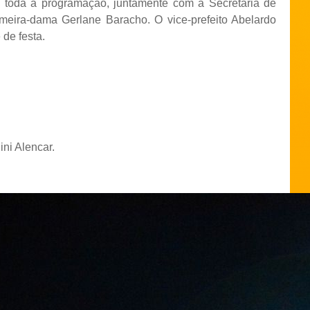
 toda a programação, juntamente com a Secretária de
imeira-dama Gerlane Baracho. O vice-prefeito Abelardo
de festa.
ni Alencar.