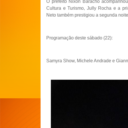
O prefeito Nixon Baracho acompanhou
Cultura e Turismo, Jully Rocha e a pr
Neto também prestigiou a segunda noite 
Programação deste sábado (22):
Samyra Show, Michele Andrade e Gianni