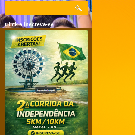
Click e inscreva-se