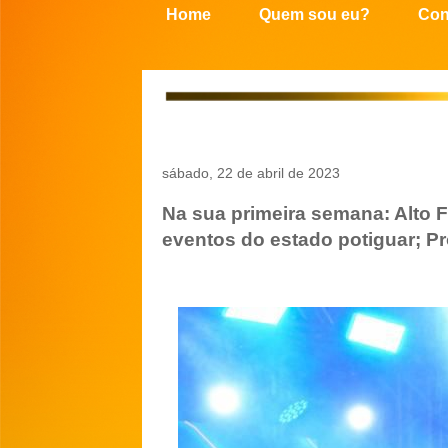
Home
Quem sou eu?
Con
sábado, 22 de abril de 2023
Na sua primeira semana: Alto 
eventos do estado potiguar; 