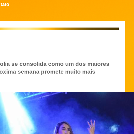
tato
Folia se consolida como um dos maiores
Proxima semana promete muito mais