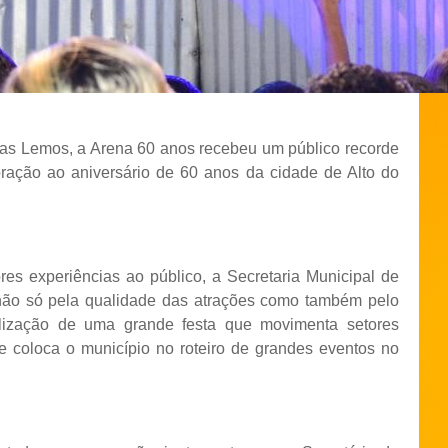
ukas Lemos, a Arena 60 anos recebeu um público recorde
ação ao aniversário de 60 anos da cidade de Alto do
s experiências ao público, a Secretaria Municipal de
 não só pela qualidade das atrações como também pelo
lização de uma grande festa que movimenta setores
e coloca o município no roteiro de grandes eventos no