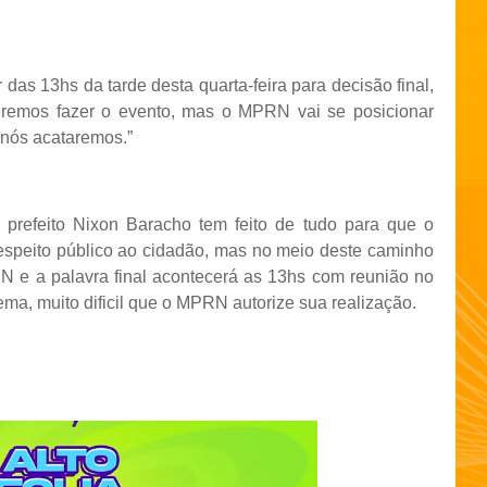
das 13hs da tarde desta quarta-feira para decisão final,
eremos fazer o evento, mas o MPRN vai se posicionar
nós acataremos.”
 prefeito Nixon Baracho tem feito de tudo para que o
speito público ao cidadão, mas no meio deste caminho
RN e a palavra final acontecerá as 13hs com reunião no
a, muito dificil que o MPRN autorize sua realização.