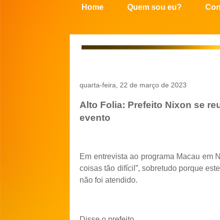
Home
Quem sou eu?
Con
quarta-feira, 22 de março de 2023
Alto Folia: Prefeito Nixon se 
evento
Em entrevista ao programa Macau em Noti
coisas tão difícil”, sobretudo porque es
não foi atendido.
Disse o prefeito