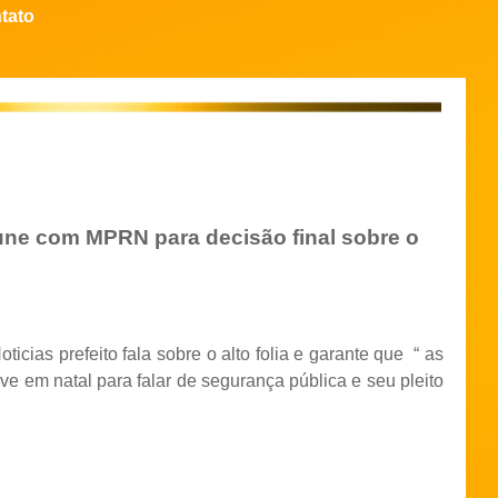
tato
reune com MPRN para decisão final sobre o
cias prefeito fala sobre o alto folia e garante que
“ as
teve em natal para falar de segurança pública e seu pleito