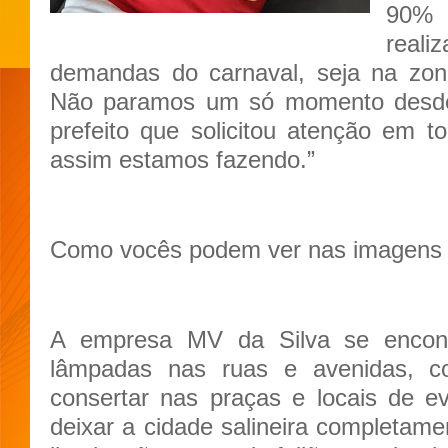
90% 
real
demandas do carnaval, seja na zon
Não paramos um só momento desde
prefeito que solicitou atenção em t
assim estamos fazendo.”
Como vocês podem ver nas imagens
A empresa MV da Silva se enco
lâmpadas nas ruas e avenidas, c
consertar nas praças e locais de e
deixar a cidade salineira completa