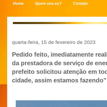
Home
Quem sou eu?
Contato
quarta-feira, 15 de fevereiro de 2023
Pedido feito, imediatamente rea
da prestadora de serviço de ener
prefeito solicitou atenção em to
cidade, assim estamos fazendo"