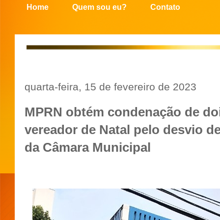
Home
Quem sou eu?
Contato
quarta-feira, 15 de fevereiro de 2023
MPRN obtém condenação de doi
vereador de Natal pelo desvio d
da Câmara Municipal