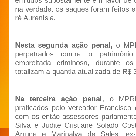
emitidos supostamente em favor de 
na verdade, os saques foram feitos e
ré Aurenísia.
Nesta segunda ação penal,
o MPR
perpetrados contra o patrimônio
empreitada criminosa, durante 
totalizam a quantia atualizada de R$ 
Na terceira ação penal
, o MPRN
praticados pelo vereador Francisco
com os então assessores parlament
Silva e Judite Cristiane Solado Cos
Arruda e Marinalva de Sales, ex-