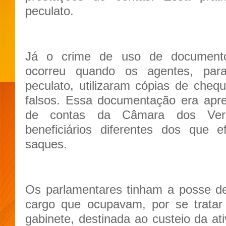
peculato.
Já o crime de uso de documentos
ocorreu quando os agentes, par
peculato, utilizaram cópias de chequ
falsos. Essa documentação era apre
de contas da Câmara dos Ver
beneficiários diferentes dos que e
saques.
Os parlamentares tinham a posse d
cargo que ocupavam, por se tratar 
gabinete, destinada ao custeio da at