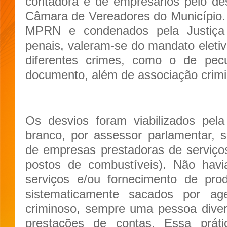
contadora e de empresários pelo de
Câmara de Vereadores do Município.
MPRN e condenados pela Justiça
penais, valeram-se do mandato eletiv
diferentes crimes, como o de pecu
documento, além de associação crim
Os desvios foram viabilizados pe
branco, por assessor parlamentar, 
de empresas prestadoras de serviço
postos de combustíveis). Não havi
serviços e/ou fornecimento de pr
sistematicamente sacados por ag
criminoso, sempre uma pessoa diver
prestações de contas. Essa prát