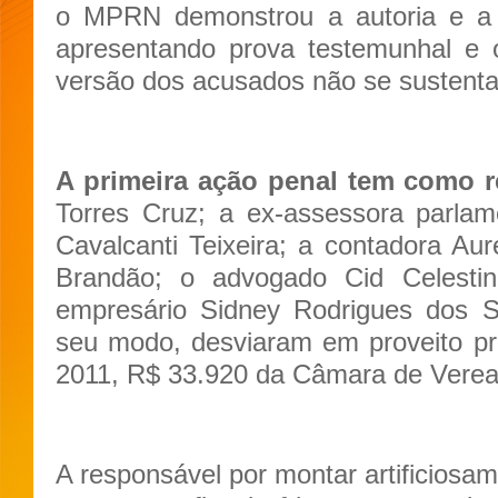
o MPRN demonstrou a autoria e a m
apresentando prova testemunhal e 
versão dos acusados não se sustenta
A primeira ação penal tem como 
Torres Cruz; a ex-assessora parla
Cavalcanti Teixeira; a contadora Aur
Brandão; o advogado Cid Celesti
empresário Sidney Rodrigues dos 
seu modo, desviaram em proveito pró
2011, R$ 33.920 da Câmara de Verea
A responsável por montar artificiosa