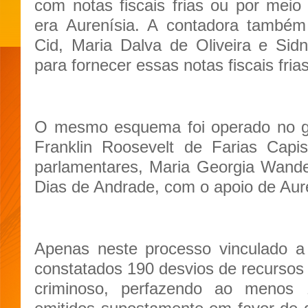
com notas fiscais frias ou por mei
era Aurenísia. A contadora também
Cid, Maria Dalva de Oliveira e Sid
para fornecer essas notas fiscais frias
O mesmo esquema foi operado no ga
Franklin Roosevelt de Farias Capi
parlamentares, Maria Georgia Wand
Dias de Andrade, com o apoio de Aure
Apenas neste processo vinculado a 
constatados 190 desvios de recursos 
criminoso, perfazendo ao menos