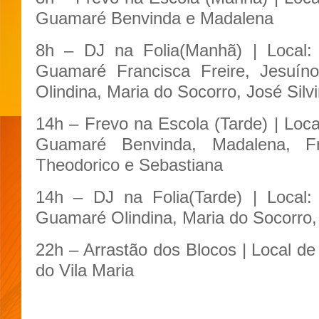
Guamaré Benvinda e Madalena
8h – DJ na Folia(Manhã) | Local
Guamaré Francisca Freire, Jesuíno
Olindina, Maria do Socorro, José Silv
14h – Frevo na Escola (Tarde) | Loc
Guamaré Benvinda, Madalena, Fra
Theodorico e Sebastiana
14h – DJ na Folia(Tarde) | Local
Guamaré Olindina, Maria do Socorro, 
22h – Arrastão dos Blocos | Local d
do Vila Maria