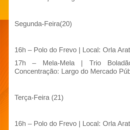
Segunda-Feira(20)
16h – Polo do Frevo | Local: Orla Ara
17h – Mela-Mela | Trio Bolad
Concentração: Largo do Mercado Púb
Terça-Feira (21)
16h – Polo do Frevo | Local: Orla Ara