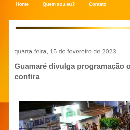
Home
Quem sou eu?
Contato
quarta-feira, 15 de fevereiro de 2023
Guamaré divulga programação of
confira