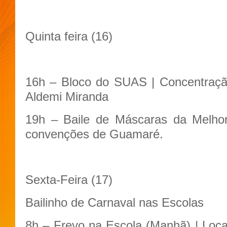
Quinta feira (16)
16h – Bloco do SUAS | Concentração
Aldemi Miranda
19h – Baile de Máscaras da Melhor
convenções de Guamaré.
Sexta-Feira (17)
Bailinho de Carnaval nas Escolas
8h – Frevo na Escola (Manhã) | Loc