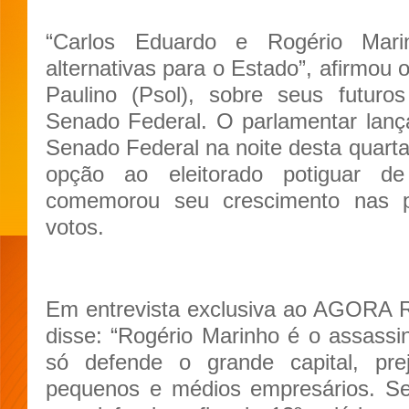
“Carlos Eduardo e Rogério Mar
alternativas para o Estado”, afirmou 
Paulino (Psol), sobre seus futuro
Senado Federal. O parlamentar lanç
Senado Federal na noite desta quarta
opção ao eleitorado potiguar d
comemorou seu crescimento nas p
votos.
Em entrevista exclusiva ao AGORA R
disse: “Rogério Marinho é o assassino
só defende o grande capital, pr
pequenos e médios empresários. Se 