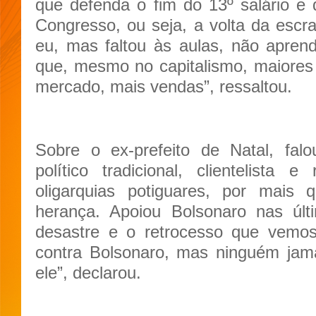
que defenda o fim do 13º salário e
Congresso, ou seja, a volta da esc
eu, mas faltou às aulas, não apren
que, mesmo no capitalismo, maiores
mercado, mais vendas”, ressaltou.
Sobre o ex-prefeito de Natal, fal
político tradicional, clientelista 
oligarquias potiguares, por mais 
herança. Apoiou Bolsonaro nas últ
desastre e o retrocesso que vemos
contra Bolsonaro, mas ninguém jam
ele”, declarou.