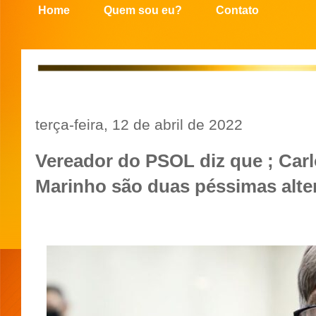
Home
Quem sou eu?
Contato
terça-feira, 12 de abril de 2022
Vereador do PSOL diz que ; Car
Marinho são duas péssimas alte