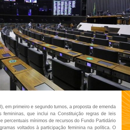
0), em primeiro e segundo turnos, a proposta de emenda
 femininas, que inclui na Constituição regras de leis
de percentuais mínimos de recursos do Fundo Partidário
amas voltados à participação feminina na política. O