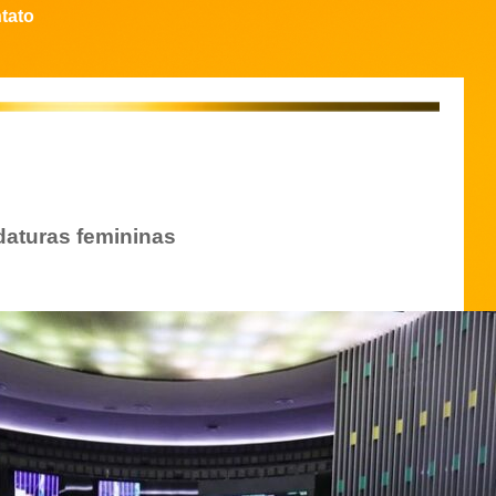
tato
aturas femininas