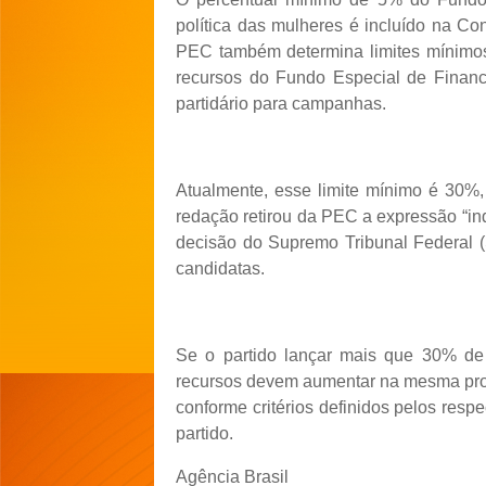
política das mulheres é incluído na Cons
PEC também determina limites mínimos 
recursos do Fundo Especial de Finan
partidário para campanhas.
Atualmente, esse limite mínimo é 30%
redação retirou da PEC a expressão “i
decisão do Supremo Tribunal Federal 
candidatas.
Se o partido lançar mais que 30% de
recursos devem aumentar na mesma propo
conforme critérios definidos pelos resp
partido.
Agência Brasil