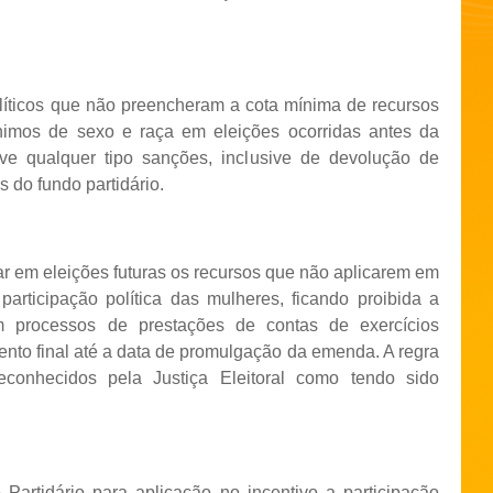
olíticos que não preencheram a cota mínima de recursos
nimos de sexo e raça em eleições ocorridas antes da
ve qualquer tipo sanções, inclusive de devolução de
 do fundo partidário.
ar em eleições futuras os recursos que não aplicarem em
rticipação política das mulheres, ficando proibida a
m processos de prestações de contas de exercícios
ento final até a data de promulgação da emenda. A regra
conhecidos pela Justiça Eleitoral como tendo sido
artidário para aplicação no incentivo a participação