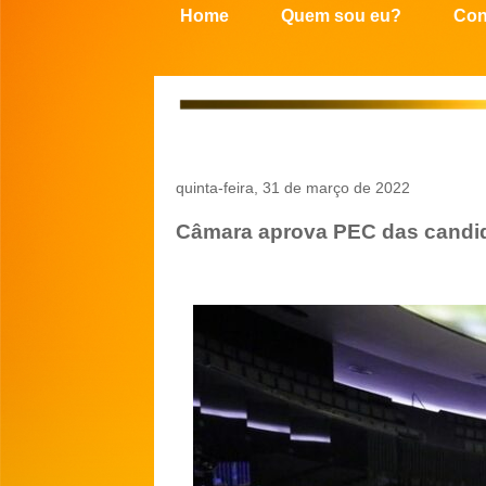
Home
Quem sou eu?
Con
quinta-feira, 31 de março de 2022
Câmara aprova PEC das candid