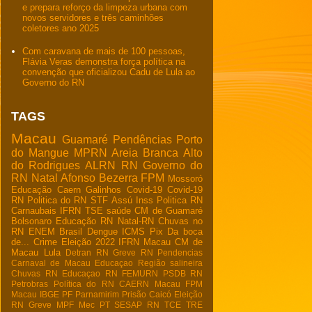
e prepara reforço da limpeza urbana com
novos servidores e três caminhões
coletores ano 2025
Com caravana de mais de 100 pessoas,
Flávia Veras demonstra força política na
convenção que oficializou Cadu de Lula ao
Governo do RN
TAGS
Macau
Guamaré
Pendências
Porto
do Mangue
MPRN
Areia Branca
Alto
do Rodrigues
ALRN
RN
Governo do
RN
Natal
Afonso Bezerra
FPM
Mossoró
Educação
Caern
Galinhos
Covid-19
Covid-19
RN
Politica do RN
STF
Assú
Inss
Politica RN
Carnaubais
IFRN
TSE
saúde
CM de Guamaré
Bolsonaro
Educação RN
Natal-RN
Chuvas no
RN
ENEM
Brasil
Dengue
ICMS
Pix
Da boca
de...
Crime
Eleição 2022
IFRN Macau
CM de
Macau
Lula
Detran RN
Greve RN
Pendencias
Carnaval de Macau
Educaçao
Região salineira
Chuvas RN
Educaçao RN
FEMURN
PSDB RN
Petrobras
Política do RN
CAERN Macau
FPM
Macau
IBGE
PF
Parnamirim
Prisão
Caicó
Eleição
RN
Greve
MPF
Mec
PT
SESAP RN
TCE
TRE