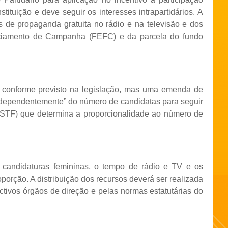
tituição e deve seguir os interesses intrapartidários. A
de propaganda gratuita no rádio e na televisão e dos
ciamento de Campanha (FEFC) e da parcela do fundo
, conforme previsto na legislação, mas uma emenda de
ndependentemente” do número de candidatas para seguir
(STF) que determina a proporcionalidade ao número de
 candidaturas femininas, o tempo de rádio e TV e os
rção. A distribuição dos recursos deverá ser realizada
ectivos órgãos de direção e pelas normas estatutárias do