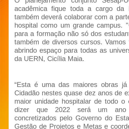
O planejamento conjunto Sesap-
acadêmica fique toda a cargo da i
também deverá colaborar com a parte
hospital como um grande campus. "O
para a formação não só dos estudan
também de diversos cursos. Vamos 
abrindo espaço para todas as univers
da UERN, Cicília Maia.
“Esta é uma das maiores obras já 
Cidadão nestes quase dez anos de e
maior unidade hospitalar de todo o
dizer que 2022 será um ano 
concretizados pelo Governo do Estad
Gestão de Projetos e Metas e coord