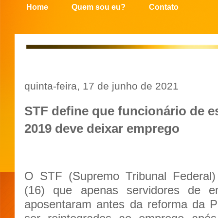
Home
Quem sou eu?
Contato
quinta-feira, 17 de junho de 2021
STF define que funcionário de e
2019 deve deixar emprego
O STF (Supremo Tribunal Federal) d
(16) que apenas servidores de e
aposentaram antes da reforma da P