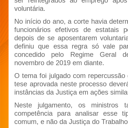
ser reintegrados ao emprego após
voluntária.
No início do ano, a corte havia deter
funcionários efetivos de estatais
depois de se aposentarem voluntar
definiu que essa regra só vale pa
concedido pelo Regime Geral de
novembro de 2019 em diante.
O tema foi julgado com repercussão g
tese aprovada neste processo deverá
instâncias da Justiça em ações simila
Neste julgamento, os ministros
competência para analisar esse t
comum, e não da Justiça do Trabalho