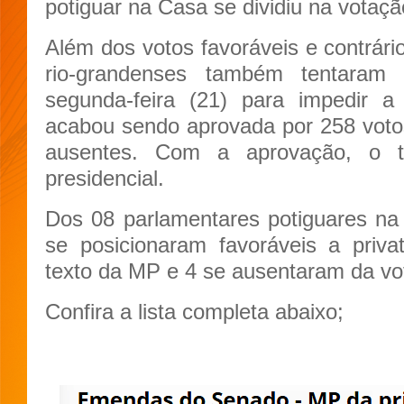
potiguar na Casa se dividiu na votaç
Além dos votos favoráveis e contrári
rio-grandenses também tentaram 
segunda-feira (21) para impedir 
acabou sendo aprovada por 258 votos
ausentes. Com a aprovação, o t
presidencial.
Dos 08 parlamentares potiguares n
se posicionaram favoráveis a privat
texto da MP e 4 se ausentaram da vo
Confira a lista completa abaixo;