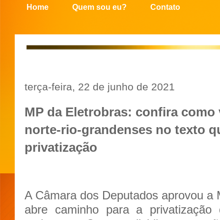
Home
Quem sou eu?
Contato
terça-feira, 22 de junho de 2021
MP da Eletrobras: confira como
norte-rio-grandenses no texto q
privatização
A Câmara dos Deputados aprovou a M
abre caminho para a privatização 