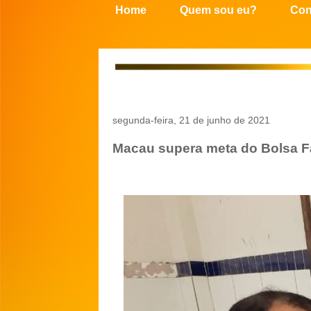
Home
Quem sou eu?
Con
segunda-feira, 21 de junho de 2021
Macau supera meta do Bolsa F