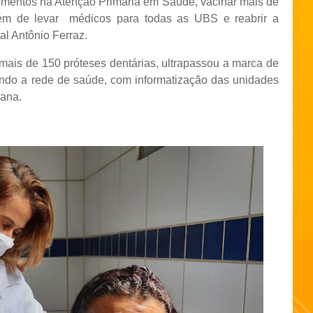
dimentos na Atenção Primária em Saúde, vacinar mais de
ém de levar
médicos para todas as UBS e reabrir a
al Antônio Ferraz.
 mais de 150 próteses dentárias, ultrapassou a marca de
rando a rede de saúde, com informatização das unidades
tana.