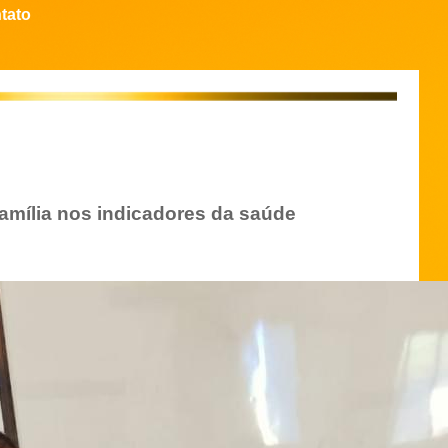
tato
amília nos indicadores da saúde