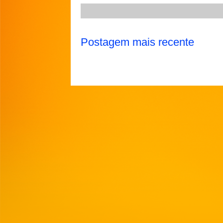
Postagem mais recente