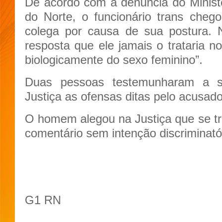
De acordo com a denúncia do Minist
do Norte, o funcionário trans che
colega por causa de sua postura. 
resposta que ele jamais o trataria n
biologicamente do sexo feminino”.
Duas pessoas testemunharam a s
Justiça as ofensas ditas pelo acusado
O homem alegou na Justiça que se tra
comentário sem intenção discriminató
G1 RN