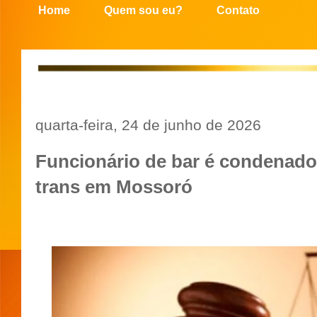
Home
Quem sou eu?
Contato
quarta-feira, 24 de junho de 2026
Funcionário de bar é condenad
trans em Mossoró