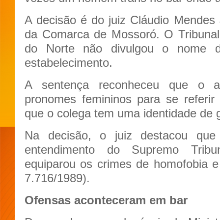
A decisão é do juiz Cláudio Mendes J
da Comarca de Mossoró. O Tribunal
do Norte não divulgou o nome 
estabelecimento.
A sentença reconheceu que o ac
pronomes femininos para se referi
que o colega tem uma identidade de 
Na decisão, o juiz destacou que
entendimento do Supremo Tribu
equiparou os crimes de homofobia e 
7.716/1989).
Ofensas aconteceram em bar