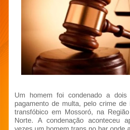
Um homem foi condenado a dois 
pagamento de multa, pelo crime de i
transfóbico em Mossoró, na Regiã
Norte. A condenação aconteceu ap
vezes um homem trans no bar onde 