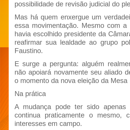
possibilidade de revisão judicial do ple
Mas há quem enxergue um verdadeir
essa movimentação. Mesmo com a a
havia escolhido presidente da Câmara
reafirmar sua lealdade ao grupo polí
Faustino.
E surge a pergunta: alguém realmen
não apoiará novamente seu aliado d
o momento da nova eleição da Mesa 
Na prática
A mudança pode ter sido apenas fo
continua praticamente o mesmo,
interesses em campo.