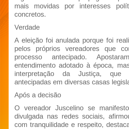
mais movidas por interesses polí
concretos.
Verdade
A eleição foi anulada porque foi rea
pelos próprios vereadores que co
processo antecipado. Aposta
entendimento adotado à época, ma
interpretação da Justiça, que
antecipadas em diversas casas legisla
Após a decisão
O vereador Juscelino se manifest
divulgada nas redes sociais, afirmo
com tranquilidade e respeito, dest