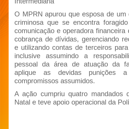
Intermediária
O MPRN apurou que esposa de um do
criminosa que se encontra foragid
comunicação e operadora financeira 
cobrança de dívidas, gerenciando r
e utilizando contas de terceiros para
inclusive assumindo a responsabi
pessoal da área de atuação da f
aplique as devidas punições
compromissos assumidos.
A ação cumpriu quatro mandados 
Natal e teve apoio operacional da Políc