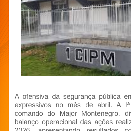
A ofensiva da segurança pública
expressivos no mês de abril. A 
comando do Major Montenegro, d
balanço operacional das ações reali
2026, apresentando resultados co