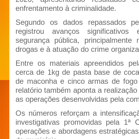
enfrentamento à criminalidade.
Segundo os dados repassados pel
registrou avanços significativo
segurança pública, principalmente
drogas e à atuação do crime organizad
Entre os materiais apreendidos pel
cerca de 1kg de pasta base de coc
de maconha e cinco armas de fogo r
relatório também aponta a realização 
as operações desenvolvidas pela comp
Os números reforçam a intensificaç
investigativas promovidas pela 1ª
operações e abordagens estratégica