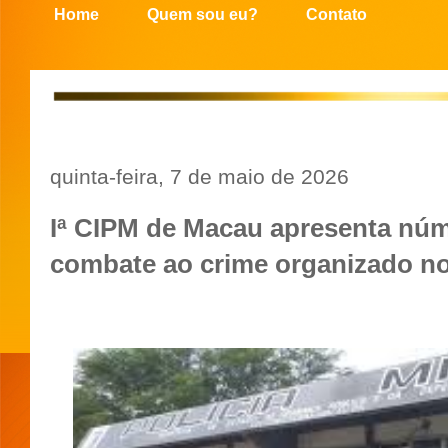
Home
Quem sou eu?
Contato
quinta-feira, 7 de maio de 2026
Iª CIPM de Macau apresenta núm
combate ao crime organizado no