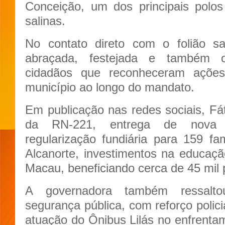
Conceição, um dos principais polos
salinas.
No contato direto com o folião sal
abraçada, festejada e também o
cidadãos que reconheceram açõ
município ao longo do mandato.
Em publicação nas redes sociais, Fá
da RN-221, entrega de nova
regularização fundiária para 159 fam
Alcanorte, investimentos na educaç
Macau, beneficiando cerca de 45 mil
A governadora também ressalto
segurança pública, com reforço polici
atuação do Ônibus Lilás no enfrentam