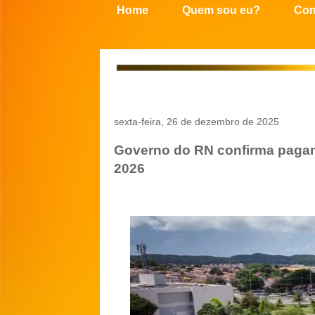
Home
Quem sou eu?
Con
sexta-feira, 26 de dezembro de 2025
Governo do RN confirma pagame
2026