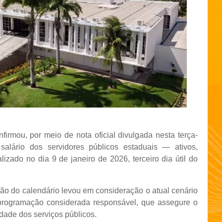
irmou, por meio de nota oficial divulgada nesta terça-
salário dos servidores públicos estaduais — ativos,
izado no dia 9 de janeiro de 2026, terceiro dia útil do
ção do calendário levou em consideração o atual cenário
programação considerada responsável, que assegure o
idade dos serviços públicos.