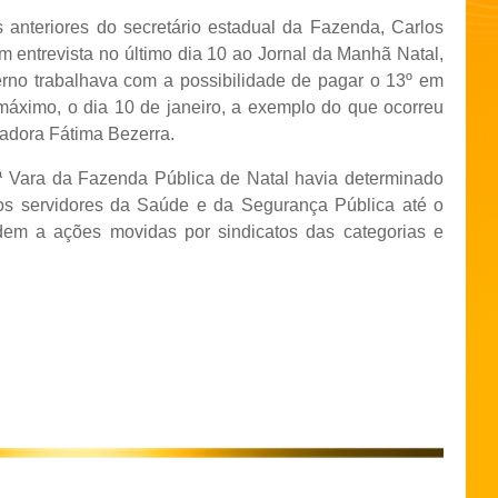
 anteriores do secretário estadual da Fazenda, Carlos
m entrevista no último dia 10 ao Jornal da Manhã Natal,
no trabalhava com a possibilidade de pagar o 13º em
máximo, o dia 10 de janeiro, a exemplo do que ocorreu
adora Fátima Bezerra.
1ª Vara da Fazenda Pública de Natal havia determinado
dos servidores da Saúde e da Segurança Pública até o
dem a ações movidas por sindicatos das categorias e