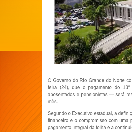
O Governo do Rio Grande do Norte conf
feira (24), que o pagamento do 13º 
aposentados e pensionistas — será real
mês.
Segundo o Executivo estadual, a defini
financeiro e o compromisso com uma 
pagamento integral da folha e a continu