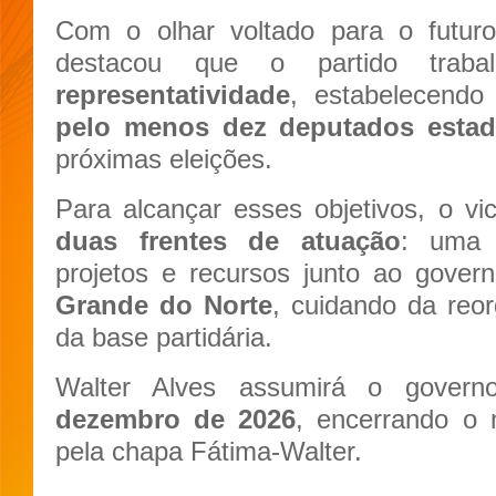
Com o olhar voltado para o futuro
destacou que o partido trab
representatividade
, estabelecend
pelo menos dez deputados estadu
próximas eleições.
Para alcançar esses objetivos, o v
duas frentes de atuação
: um
projetos e recursos junto ao gover
Grande do Norte
, cuidando da reor
da base partidária.
Walter Alves assumirá o govern
dezembro de 2026
, encerrando o 
pela chapa Fátima-Walter.