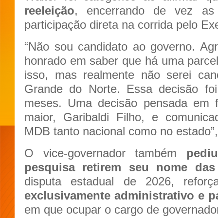
reeleição
, encerrando de vez as
participação direta na corrida pelo Ex
“Não sou candidato ao governo. Ag
honrado em saber que há uma parcel
isso, mas realmente não serei can
Grande do Norte. Essa decisão fo
meses. Uma decisão pensada em fa
maior, Garibaldi Filho, e comunica
MDB tanto nacional como no estado”, 
O vice-governador também
pedi
pesquisa retirem seu nome das
disputa estadual de 2026, refor
exclusivamente administrativo e pa
em que ocupar o cargo de governador