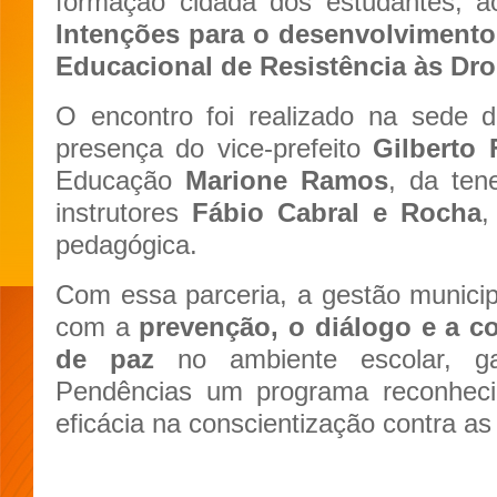
formação cidadã dos estudantes, 
Intenções para o desenvolvimen
Educacional de Resistência às Dro
O encontro foi realizado na sed
presença do vice-prefeito
Gilberto
Educação
Marione Ramos
, da te
instrutores
Fábio Cabral e Rocha
,
pedagógica.
Com essa parceria, a gestão munici
com a
prevenção, o diálogo e a c
de paz
no ambiente escolar, ga
Pendências um programa reconheci
eficácia na conscientização contra as 