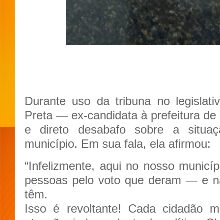
Durante uso da tribuna no legislati
Preta — ex-candidata à prefeitura de
e direto desabafo sobre a situa
município. Em sua fala, ela afirmou:
“Infelizmente, aqui no nosso municíp
pessoas pelo voto que deram — e nã
têm.
Isso é revoltante! Cada cidadão m