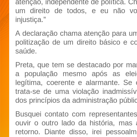
atenção, independente de política. C
um direito de todos, e eu não v
injustiça.”
A declaração chama atenção para uma
politização de um direito básico e c
saúde.
Preta, que tem se destacado por m
a população mesmo após as elei
legítima, coerente e alarmante. Se
trata-se de uma violação inadmissí
dos princípios da administração públi
Busquei contato com representantes
ouvir o outro lado da história, ma
retorno. Diante disso, irei pessoa