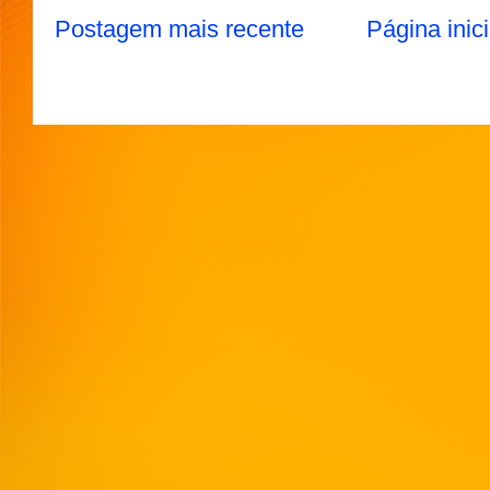
Postagem mais recente
Página inici