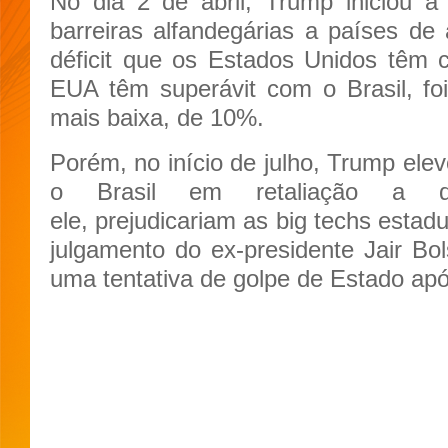
No dia 2 de abril, Trump iniciou a
barreiras alfandegárias a países d
déficit que os Estados Unidos têm
EUA têm superávit com o Brasil, foi
mais baixa, de 10%.
Porém, no início de julho, Trump elev
o Brasil em retaliação a d
ele, prejudicariam as big techs esta
julgamento do ex-presidente Jair Bol
uma tentativa de golpe de Estado apó