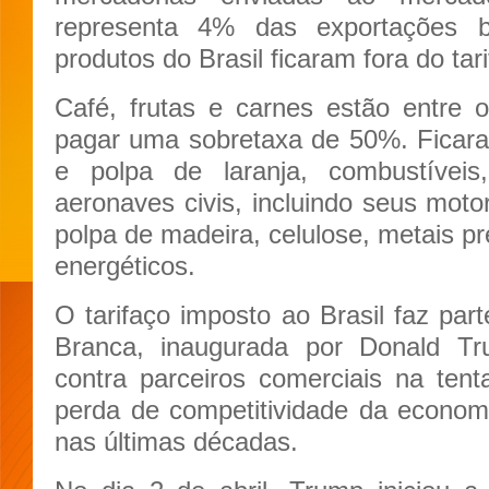
representa 4% das exportações b
produtos do Brasil ficaram fora do tari
Café, frutas e carnes estão entre
pagar uma sobretaxa de 50%. Ficara
e polpa de laranja, combustíveis, 
aeronaves civis, incluindo seus mot
polpa de madeira, celulose, metais pr
energéticos.
O tarifaço imposto ao Brasil faz par
Branca, inaugurada por Donald Tru
contra parceiros comerciais na tenta
perda de competitividade da econom
nas últimas décadas.