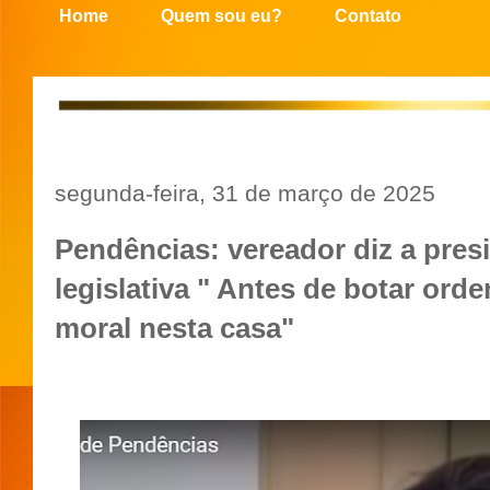
Home
Quem sou eu?
Contato
segunda-feira, 31 de março de 2025
Pendências: vereador diz a pres
legislativa " Antes de botar ord
moral nesta casa"