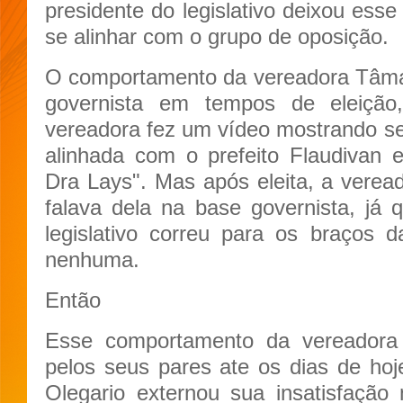
presidente do legislativo deixou esse
se alinhar com o grupo de oposição.
O comportamento da vereadora Tâmar
governista em tempos de eleição
vereadora fez um vídeo mostrando ser
alinhada com o prefeito Flaudivan e
Dra Lays". Mas após eleita, a verea
falava dela na base governista, já 
legislativo correu para os braços 
nenhuma.
Então
Esse comportamento da vereadora p
pelos seus pares ate os dias de ho
Olegario externou sua insatisfação