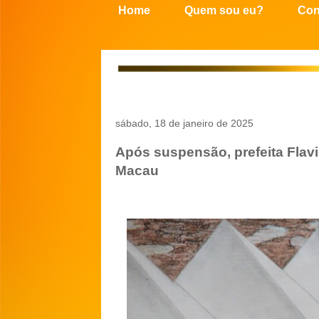
Home
Quem sou eu?
Con
sábado, 18 de janeiro de 2025
Após suspensão, prefeita Flav
Macau