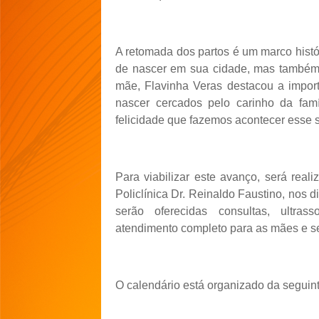
A retomada dos partos é um marco hist
de nascer em sua cidade, mas também f
mãe, Flavinha Veras destacou a import
nascer cercados pelo carinho da fam
felicidade que fazemos acontecer esse 
Para viabilizar este avanço, será rea
Policlínica Dr. Reinaldo Faustino, nos d
serão oferecidas consultas, ultras
atendimento completo para as mães e s
O calendário está organizado da seguint