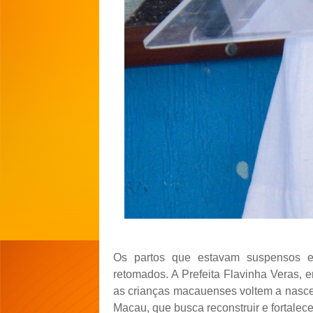
Os partos que estavam suspensos 
retomados. A Prefeita Flavinha Veras,
as crianças macauenses voltem a nasce
Macau, que busca reconstruir e fortalec