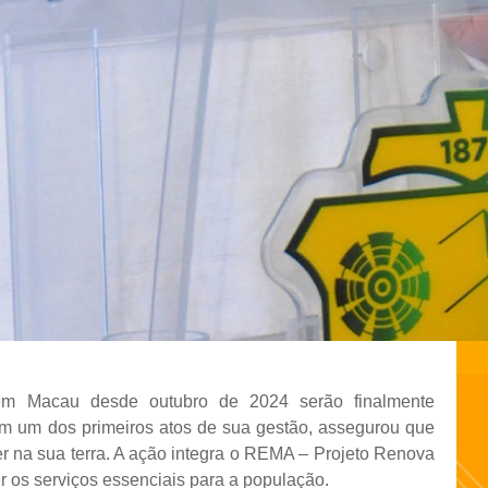
em Macau desde outubro de 2024 serão finalmente
 em um dos primeiros atos de sua gestão, assegurou que
r na sua terra. A ação integra o REMA – Projeto Renova
er os serviços essenciais para a população.