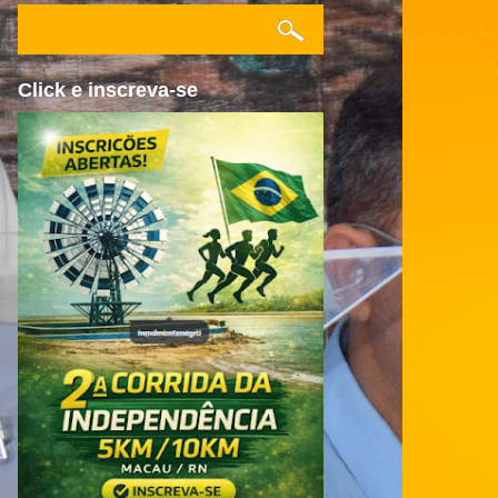
Click e inscreva-se