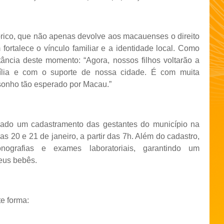
órico, que não apenas devolve aos macauenses o direito
ortalece o vínculo familiar e a identidade local. Como
ância deste momento: “Agora, nossos filhos voltarão a
ília e com o suporte de nossa cidade. É com muita
sonho tão esperado por Macau.”
lizado um cadastramento das gestantes do município na
ias 20 e 21 de janeiro, a partir das 7h. Além do cadastro,
sonografias e exames laboratoriais, garantindo um
eus bebês.
e forma: