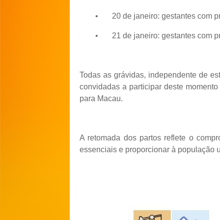
•
20 de janeiro: gestantes com pr
•
21 de janeiro: gestantes com p
Todas as grávidas, independente de es
convidadas a participar deste moment
para Macau.
A retomada dos partos reflete o compr
essenciais e proporcionar à população 