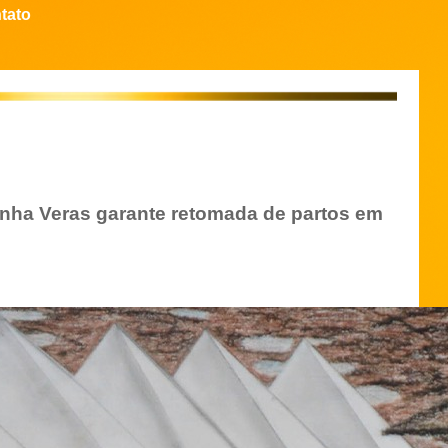
tato
inha Veras garante retomada de partos em