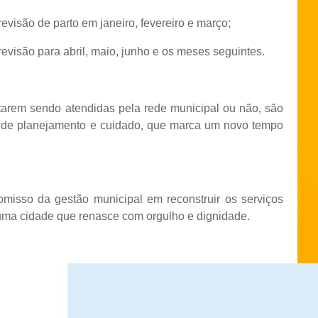
evisão de parto em janeiro, fevereiro e março;
revisão para abril, maio, junho e os meses seguintes.
tarem sendo atendidas pela rede municipal ou não, são
o de planejamento e cuidado, que marca um novo tempo
omisso da gestão municipal em reconstruir os serviços
uma cidade que renasce com orgulho e dignidade.