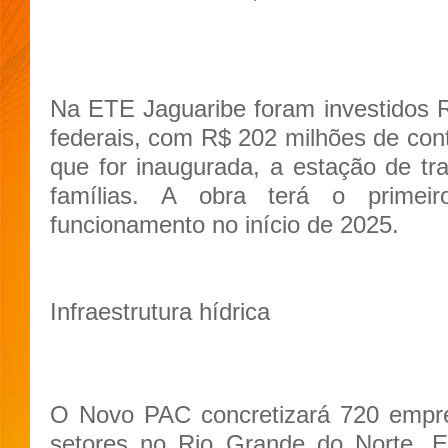
Na ETE Jaguaribe foram investidos 
federais, com R$ 202 milhões de cont
que for inaugurada, a estação de tra
famílias. A obra terá o prime
funcionamento no início de 2025.
Infraestrutura hídrica
O Novo PAC concretizará 720 empre
setores no Rio Grande do Norte. Em