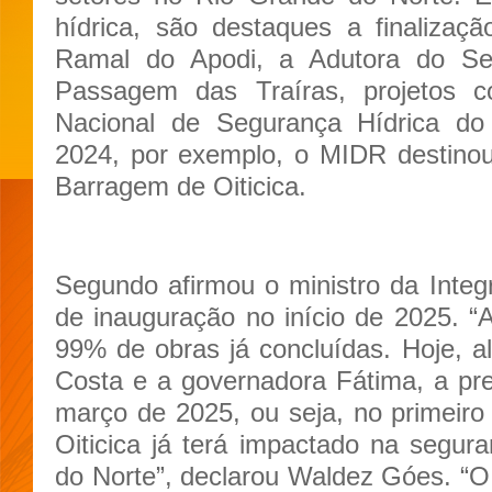
hídrica, são destaques a finalizaç
Ramal do Apodi, a Adutora do Se
Passagem das Traíras, projetos co
Nacional de Segurança Hídrica 
2024, por exemplo, o MIDR destino
Barragem de Oiticica.
Segundo afirmou o ministro da Integ
de inauguração no início de 2025. “
99% de obras já concluídas. Hoje, ali
Costa e a governadora Fátima, a pr
março de 2025, ou seja, no primeiro
Oiticica já terá impactado na segur
do Norte”, declarou Waldez Góes. “O 