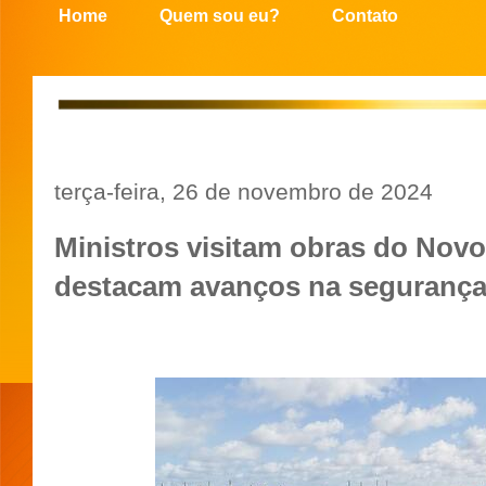
Home
Quem sou eu?
Contato
terça-feira, 26 de novembro de 2024
Ministros visitam obras do Nov
destacam avanços na segurança 