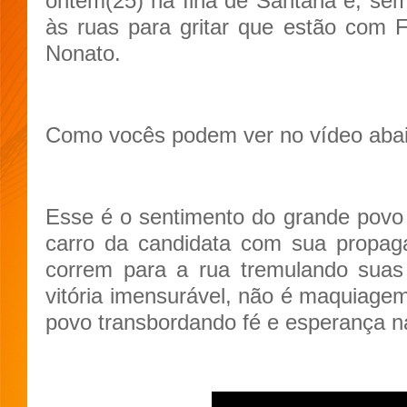
ontem(25) na Ilha de Santana e, s
às ruas para gritar que estão com 
Nonato.
Como vocês podem ver no vídeo aba
Esse é o sentimento do grande povo 
carro da candidata com sua propag
correm para a rua tremulando suas
vitória imensurável, não é maquiag
povo transbordando fé e esperança n