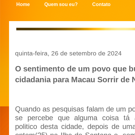
Home
Quem sou eu?
Contato
quinta-feira, 26 de setembro de 2024
O sentimento de um povo que b
cidadania para Macau Sorrir de 
Quando as pesquisas falam de um po
se percebe que alguma coisa tá 
politico desta cidade, depois de um