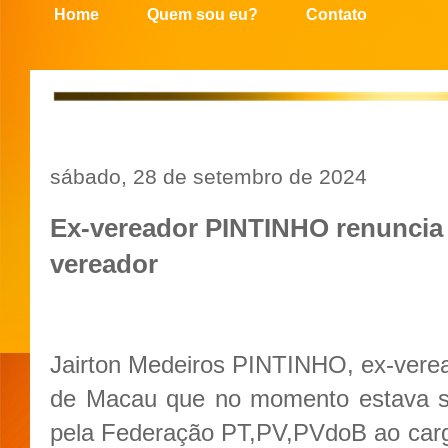
Home
Quem sou eu?
Contato
sábado, 28 de setembro de 2024
Ex-vereador PINTINHO renuncia 
vereador
Jairton Medeiros PINTINHO, ex-vere
de Macau que no momento estava s
pela Federação PT,PV,PVdoB ao cargo 