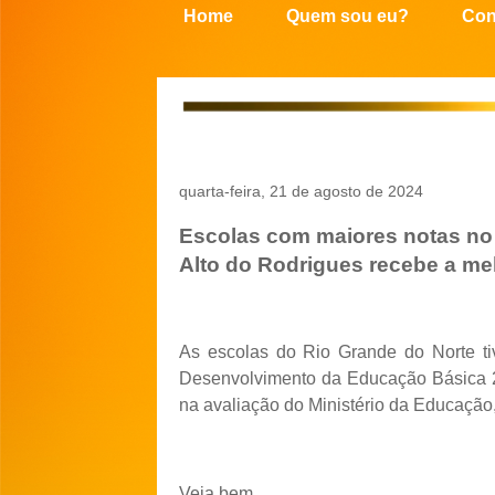
Home
Quem sou eu?
Con
quarta-feira, 21 de agosto de 2024
Escolas com maiores notas no
Alto do Rodrigues recebe a mel
As escolas do Rio Grande do Norte t
Desenvolvimento da Educação Básica 
na avaliação do Ministério da Educação
Veja bem