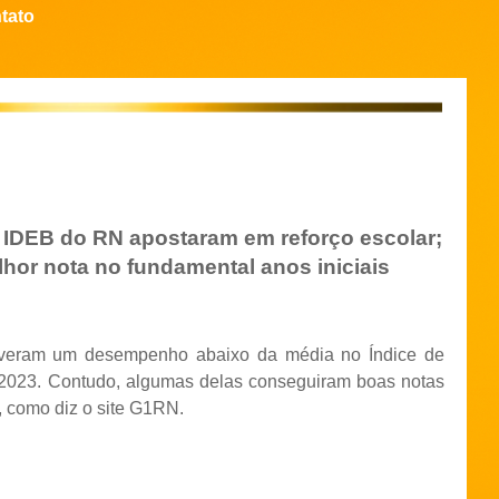
tato
 IDEB do RN apostaram em reforço escolar;
hor nota no fundamental anos iniciais
iveram um desempenho abaixo da média no Índice de
2023. Contudo, algumas delas conseguiram boas notas
, como diz o site G1RN.