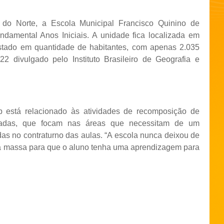
do Norte, a Escola Municipal Francisco Quinino de
damental Anos Iniciais. A unidade fica localizada em
stado em quantidade de habitantes, com apenas 2.035
 divulgado pelo Instituto Brasileiro de Geografia e
b está relacionado às atividades de recomposição de
lizadas, que focam nas áreas que necessitam de um
as no contraturno das aulas. “A escola nunca deixou de
 na massa para que o aluno tenha uma aprendizagem para