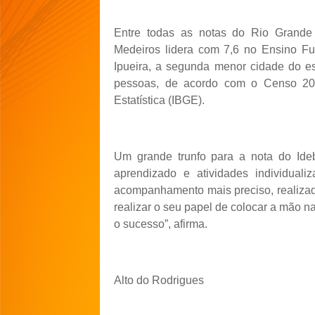
Entre todas as notas do Rio Grande 
Medeiros lidera com 7,6 no Ensino Fun
Ipueira, a segunda menor cidade do e
pessoas, de acordo com o Censo 2022
Estatística (IBGE).
Um grande trunfo para a nota do Ide
aprendizado e atividades individua
acompanhamento mais preciso, realizad
realizar o seu papel de colocar a mão
o sucesso”, afirma.
Alto do Rodrigues