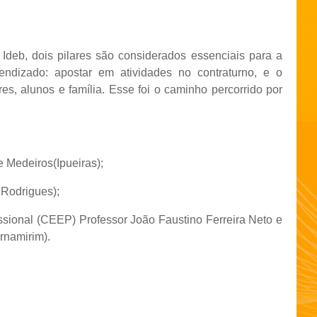
Ideb, dois pilares são considerados essenciais para a
dizado: apostar em atividades no contraturno, e o
s, alunos e família. Esse foi o caminho percorrido por
 Medeiros(Ipueiras);
 Rodrigues);
ssional (CEEP) Professor João Faustino Ferreira Neto e
rnamirim).