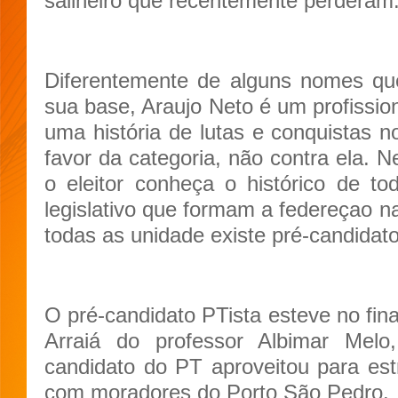
salineiro que recentemente perderam
Diferentemente de alguns nomes qu
sua base, Araujo Neto é um profissio
uma história de lutas e conquistas 
favor da categoria, não contra ela. 
o eleitor conheça o histórico de 
legislativo que formam a federeçao n
todas as unidade existe pré-candi
O pré-candidato PTista esteve no fin
Arraiá do professor Albimar Melo
candidato do PT aproveitou para estr
com moradores do Porto São Pedro.