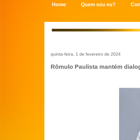
Home
Quem sou eu?
Con
quinta-feira, 1 de fevereiro de 2024
Rômulo Paulista mantém dialog