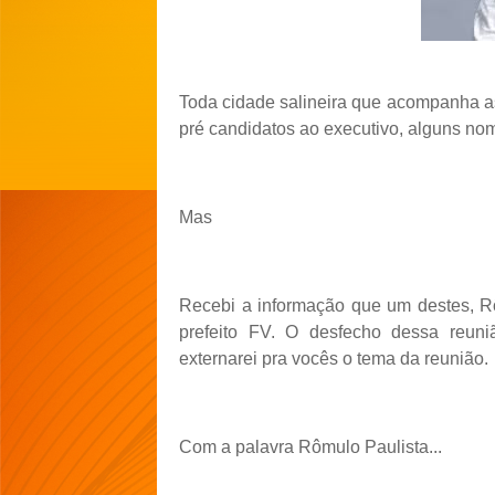
Toda cidade salineira que acompanha as
pré candidatos ao executivo, alguns nom
Mas
Recebi a informação que um destes, R
prefeito FV. O desfecho dessa reuni
externarei pra vocês o tema da reunião.
Com a palavra Rômulo Paulista...