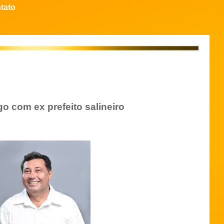
tato
o com ex prefeito salineiro