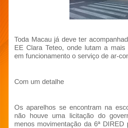
Toda Macau já deve ter acompanhado
EE Clara Teteo, onde lutam a mais
em funcionamento o serviço de ar-co
Com um detalhe
Os aparelhos se encontram na esco
não houve uma licitação do gove
menos movimentação da 6ª DIRED pa