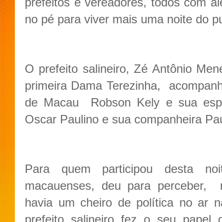
prefeitos e vereadores, todos com al
no pé para viver mais uma noite do pu
O prefeito salineiro, Zé Antônio M
primeira Dama Terezinha, acompanh
de Macau Robson Kely e sua esp
Oscar Paulino e sua companheira Pau
Para quem participou desta noi
macauenses, deu para perceber,
havia um cheiro de política no ar 
prefeito salineiro fez o seu papel d