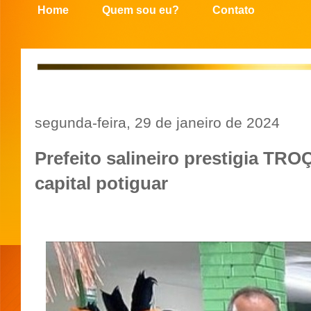
Home
Quem sou eu?
Contato
segunda-feira, 29 de janeiro de 2024
Prefeito salineiro prestigia T
capital potiguar