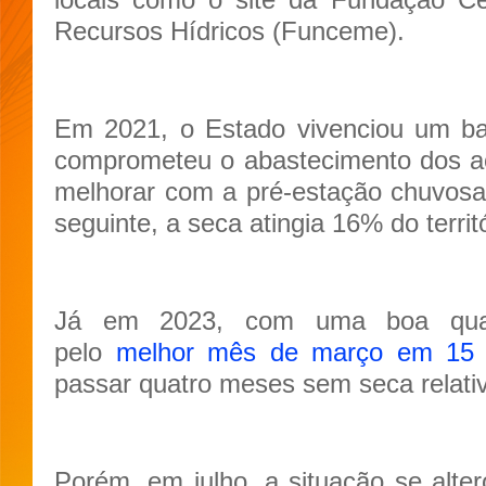
Recursos Hídricos (Funceme).
Em 2021, o Estado vivenciou um ba
comprometeu o abastecimento dos aç
melhorar com a pré-estação chuvosa
seguinte, a seca atingia 16% do territó
Já em 2023, com uma boa quad
pelo
melhor mês de março em 15
passar quatro meses sem seca relati
Porém, em julho, a situação se alt