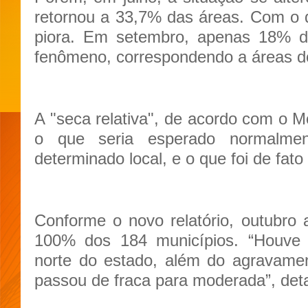
retornou a 33,7% das áreas. Com o 
piora. Em setembro, apenas 18% do 
fenômeno, correspondendo a áreas do 
A "seca relativa", de acordo com o M
o que seria esperado normalmen
determinado local, e o que foi de fat
Conforme o novo relatório, outubro 
100% dos 184 municípios. “Houve
norte do estado, além do agravame
passou de fraca para moderada”, deta