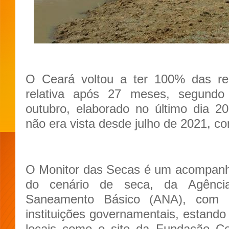
O Ceará voltou a ter 100% das r
relativa após 27 meses, segund
outubro, elaborado no último dia 2
não era vista desde julho de 2021, c
O Monitor das Secas é um acompanha
do cenário de seca, da Agênci
Saneamento Básico (ANA), com a
instituições governamentais, estando
locais como o site da Fundação Ce